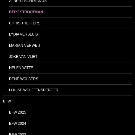
ALBERT SCHOTANUS
BERT STROOTMAN
CHRIS TREFFERS
LYDIA VERSLUIS
MARIAN VERWEIJ
JOKE VAN VLIET
HELEN WITTE
RENÉ WOLBERS
LOUISE WOLFFENSPERGER
BFW
BFW 2025
BFW 2024
BFW 2023