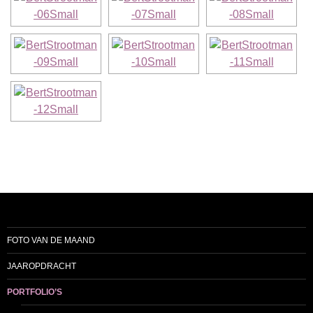
FOTO VAN DE MAAND
JAAROPDRACHT
PORTFOLIO’S