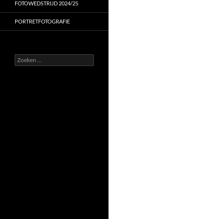
FOTOWEDSTRIJD 2024/25
PORTRETFOTOGRAFIE
Zoeken
naar: