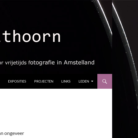
EXPOSITIES
PROJECTEN
LINKS
LEDEN
an ongeveer