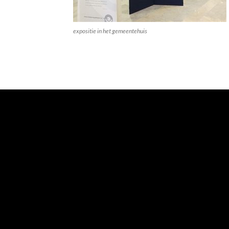
expositie in het gemeentehuis