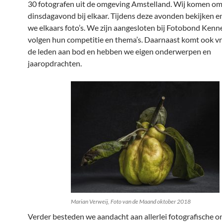
30 fotografen uit de omgeving Amstelland. Wij komen o
dinsdagavond bij elkaar. Tijdens deze avonden bekijken 
we elkaars foto’s. We zijn aangesloten bij Fotobond Ken
volgen hun competitie en thema’s. Daarnaast komt ook vr
de leden aan bod en hebben we eigen onderwerpen en
jaaropdrachten.
Marian Verweij, Foto van de Maand oktober 2018
Verder besteden we aandacht aan allerlei fotografische 