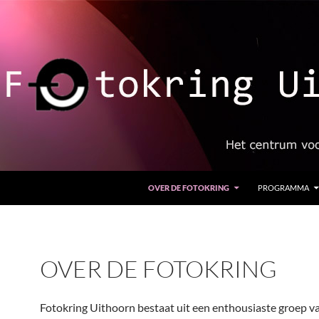
OVER DE FOTOKRING
PROGRAMMA
OVER DE FOTOKRING
Fotokring Uithoorn bestaat uit een enthousiaste groep v