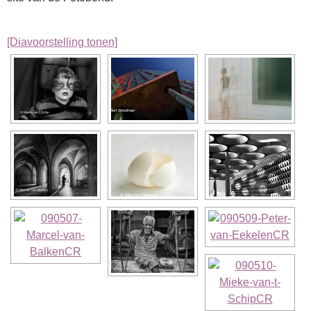
[Diavoorstelling tonen]