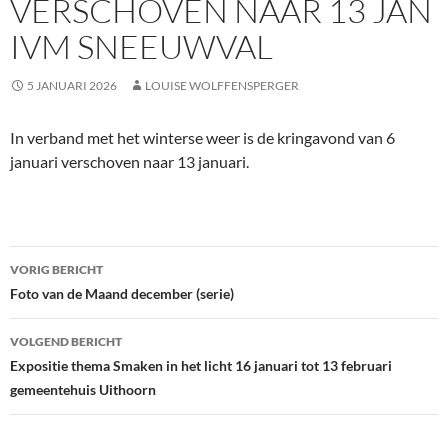
VERSCHOVEN NAAR 13 JAN
IVM SNEEUWVAL
5 JANUARI 2026
LOUISE WOLFFENSPERGER
In verband met het winterse weer is de kringavond van 6
januari verschoven naar 13 januari.
Bericht
VORIG BERICHT
navigatie
Foto van de Maand december (serie)
VOLGEND BERICHT
Expositie thema Smaken in het licht 16 januari tot 13 februari
gemeentehuis Uithoorn