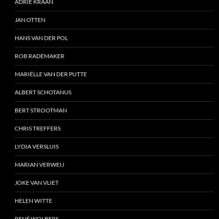
ADRIE KRAAN
JAN OTTEN
HANS VAN DER POL
ROB RADEMAKER
MARIËLLE VAN DER PUTTE
ALBERT SCHOTANUS
BERT STROOTMAN
CHRIS TREFFERS
LYDIA VERSLUIS
MARIAN VERWEIJ
JOKE VAN VLIET
HELEN WITTE
RENÉ WOLBERS